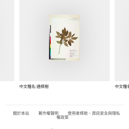
中文種名:通條樹
中文種
關於本站
著作權聲明
使用者條款、資訊安全與隱私
權政策