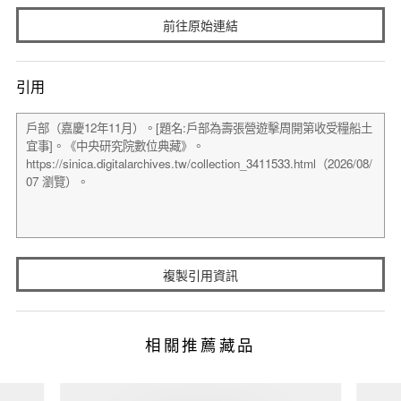
前往原始連結
引用
複製引用資訊
相關推薦藏品