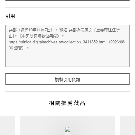
引用
複製引用資訊
相關推薦藏品