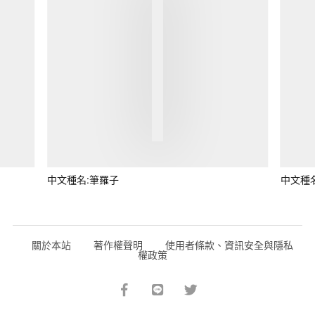
中文種名:筆羅子
中文種
關於本站
著作權聲明
使用者條款、資訊安全與隱私
權政策