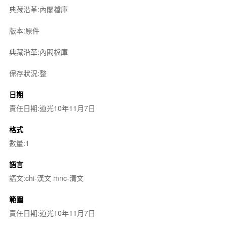
典藏沿革:內閣檔庫
版本:原件
典藏沿革:內閣檔庫
保存狀況:整
日期
責任日期:道光10年11月7日
格式
數量:1
語言
語文:chi-漢文 mnc-清文
範圍
責任日期:道光10年11月7日