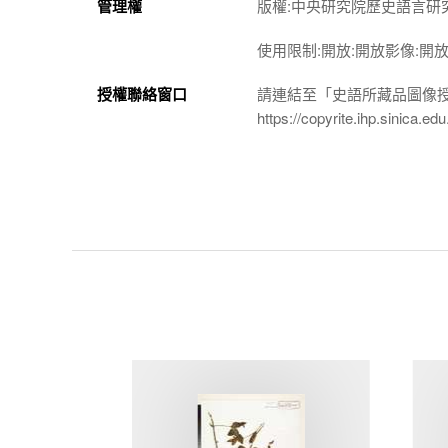
管理權
版權:中央研究院歷史語言研
使用限制:開放:開放影像:開
授權聯絡窗口
請連結至「史語所藏品圖像
https://copyrite.ihp.sinica.