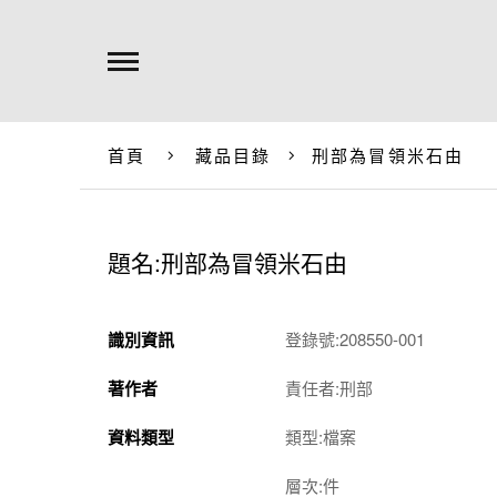
首頁
藏品目錄
刑部為冒領米石由
題名:刑部為冒領米石由
識別資訊
登錄號:208550-001
著作者
責任者:刑部
資料類型
類型:檔案
層次:件