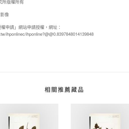
究所版權所有
放影像
授權申請」網站申請授權，網址：
edu.tw/ihponlinec/ihponline?@@0.8397848014139848
相關推薦藏品