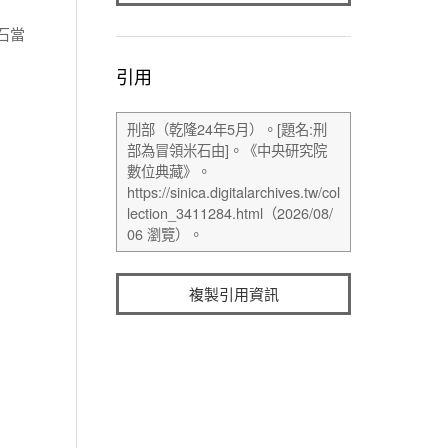
石當
引用
複製引用資訊