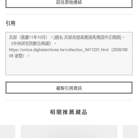
前往原始連結
引用
複製引用資訊
相關推薦藏品