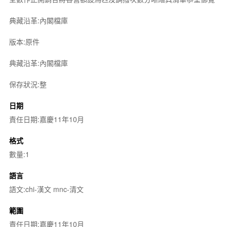
典藏沿革:內閣檔庫
版本:原件
典藏沿革:內閣檔庫
保存狀況:整
日期
責任日期:嘉慶11年10月
格式
數量:1
語言
語文:chi-漢文 mnc-清文
範圍
責任日期:嘉慶11年10月