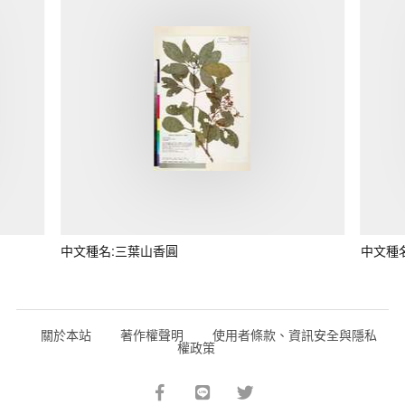
中文種名:三葉山香圓
中文種
關於本站
著作權聲明
使用者條款、資訊安全與隱私
權政策