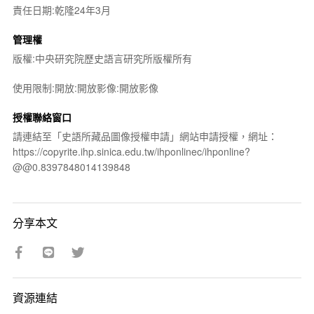
責任日期:乾隆24年3月
管理權
版權:中央研究院歷史語言研究所版權所有
使用限制:開放:開放影像:開放影像
授權聯絡窗口
請連結至「史語所藏品圖像授權申請」網站申請授權，網址：
https://copyrite.ihp.sinica.edu.tw/ihponlinec/ihponline?
@@0.8397848014139848
分享本文
資源連結