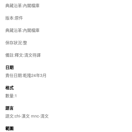
典藏沿革:內閣檔庫
版本:原件
典藏沿革:內閣檔庫
保存狀況:整
備註:釋文:清文待譯
日期
責任日期:乾隆24年3月
格式
數量:1
語言
語文:chi-漢文 mnc-清文
範圍