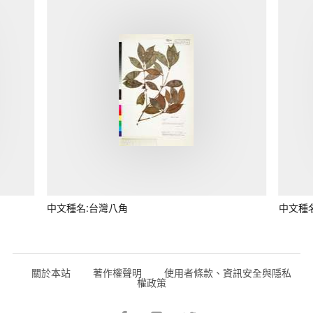
中文種名:台灣八角
中文種
關於本站
著作權聲明
使用者條款、資訊安全與隱私
權政策