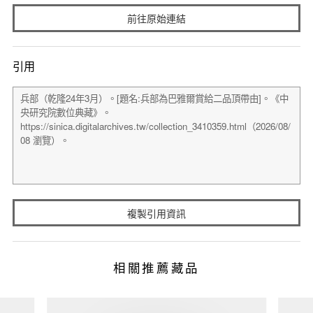
前往原始連結
引用
複製引用資訊
相關推薦藏品