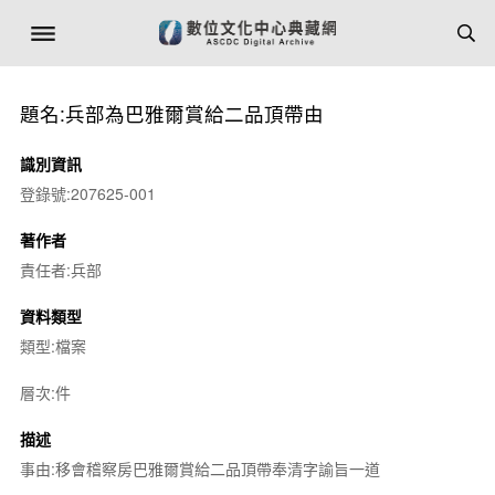
題名:兵部為巴雅爾賞給二品頂帶由
識別資訊
登錄號:207625-001
著作者
責任者:兵部
資料類型
類型:檔案
層次:件
描述
事由:移會稽察房巴雅爾賞給二品頂帶奉清字諭旨一道