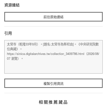
資源連結
前往原始連結
引用
複製引用資訊
相關推薦藏品