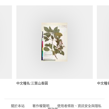
中文種名:三葉山香圓
中文種
關於本站
著作權聲明
使用者條款、資訊安全與隱私
權政策