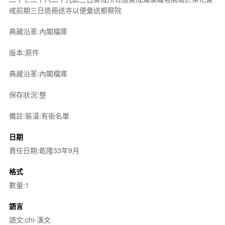
戒前期三日造冊送寺以便彙送都察院
典藏沿革:內閣檔庫
版本:原件
典藏沿革:內閣檔庫
保存狀況:整
備註:裝潢:有銜名單
日期
責任日期:乾隆33年9月
格式
數量:1
語言
語文:chi-漢文