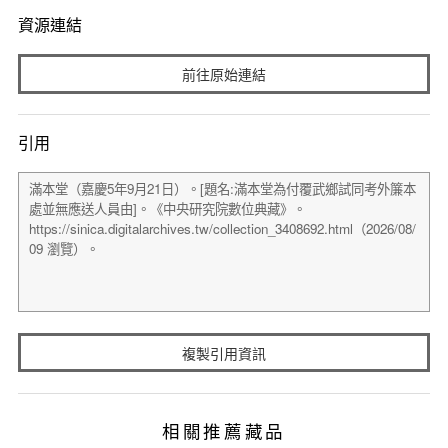
資源連結
前往原始連結
引用
複製引用資訊
相關推薦藏品