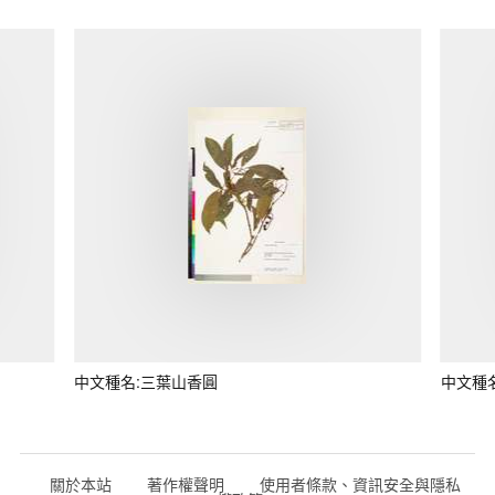
中文種名:三葉山香圓
中文種
關於本站
著作權聲明
使用者條款、資訊安全與隱私