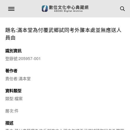
題名:滿本堂為付覆武鄉試同考外簾本處並無應送人
員由
識別資訊
登錄號:205957-001
著作者
責任者:滿本堂
資料類型
類型:檔案
層次:件
描述