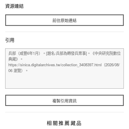
資源連結
前往原始連結
引用
複製引用資訊
相關推薦藏品