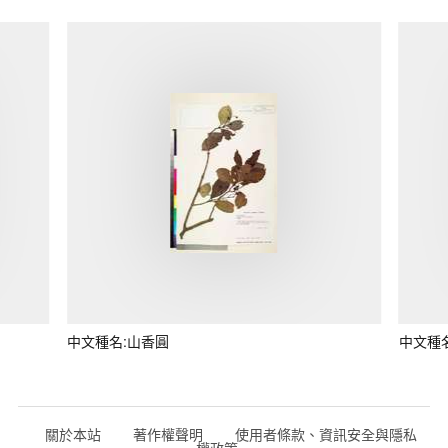
中文種名:山香圓
中文種
關於本站
著作權聲明
使用者條款、資訊安全與隱私
權政策