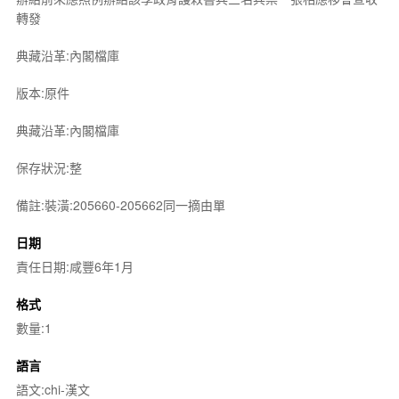
轉發
典藏沿革:內閣檔庫
版本:原件
典藏沿革:內閣檔庫
保存狀況:整
備註:裝潢:205660-205662同一摘由單
日期
責任日期:咸豐6年1月
格式
數量:1
語言
語文:chi-漢文