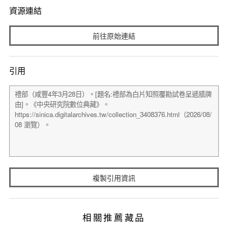
資源連結
前往原始連結
引用
複製引用資訊
相關推薦藏品