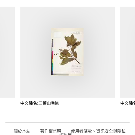
中文種名:三葉山香圓
中文種
關於本站
著作權聲明
使用者條款、資訊安全與隱私
權政策