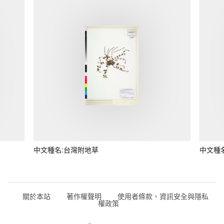
中文種名:台灣附地草
中文種
關於本站
著作權聲明
使用者條款、資訊安全與隱私
權政策