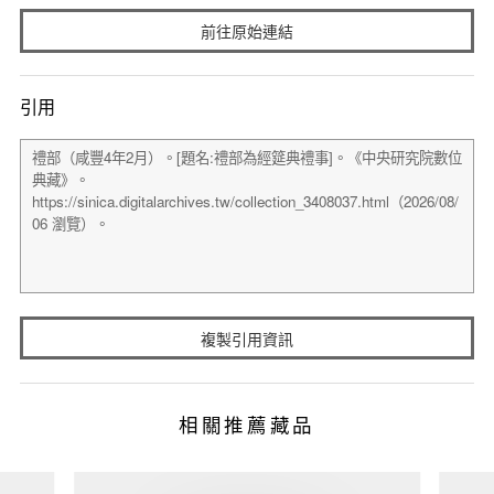
前往原始連結
引用
複製引用資訊
相關推薦藏品