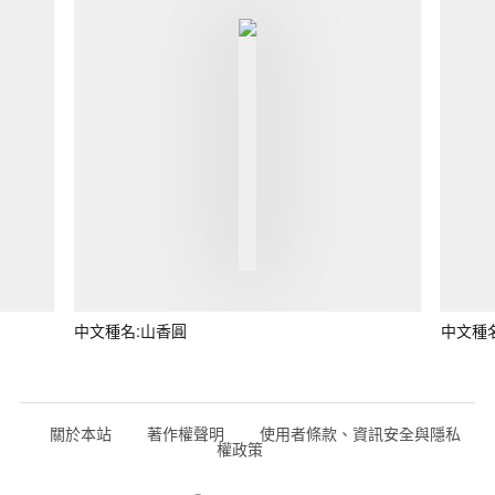
中文種名:山香圓
中文種
關於本站
著作權聲明
使用者條款、資訊安全與隱私
權政策