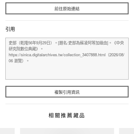
前往原始連結
引用
複製引用資訊
相關推薦藏品