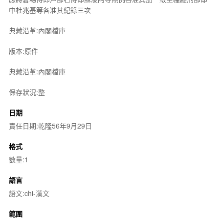
中杜兆基等各准其紀錄三次
典藏沿革:內閣檔庫
版本:原件
典藏沿革:內閣檔庫
保存狀況:整
日期
責任日期:乾隆56年9月29日
格式
數量:1
語言
語文:chi-漢文
範圍