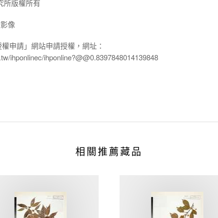
究所版權所有
放影像
授權申請」網站申請授權，網址：
edu.tw/ihponlinec/ihponline?@@0.8397848014139848
相關推薦藏品