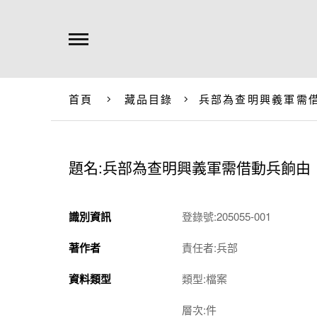
首頁
藏品目錄
兵部為查明興義軍需
題名:兵部為查明興義軍需借動兵餉由
識別資訊
登錄號:205055-001
著作者
責任者:兵部
資料類型
類型:檔案
層次:件