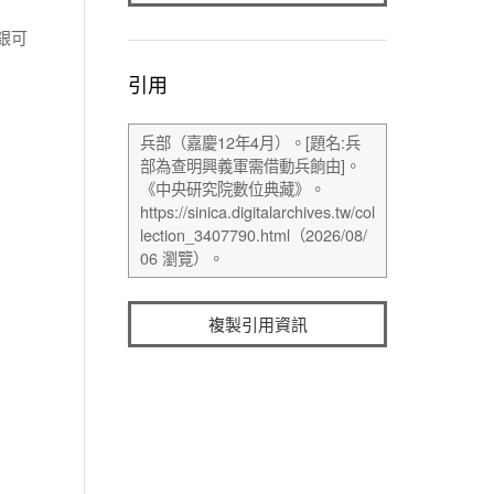
銀可
引用
複製引用資訊