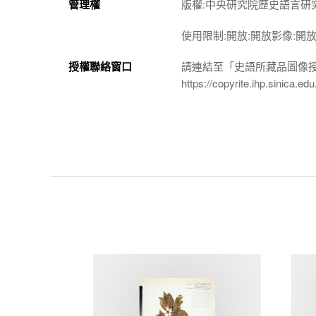
管理權
版權:中央研究院歷史語言研
使用限制:開放:開放影像:開
授權聯絡窗口
請連結至「史語所藏品圖像
https://copyrite.ihp.sinica.