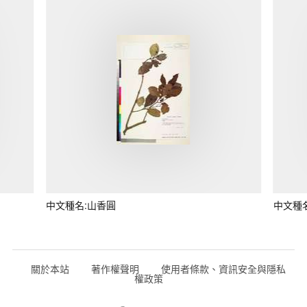
中文種名:山香圓
中文種
關於本站
著作權聲明
使用者條款、資訊安全與隱私
權政策