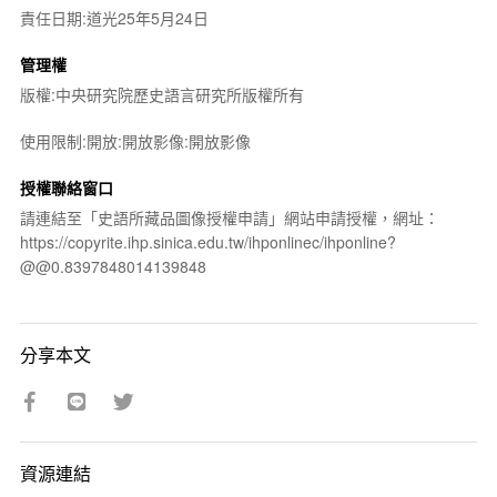
責任日期:道光25年5月24日
管理權
版權:中央研究院歷史語言研究所版權所有
使用限制:開放:開放影像:開放影像
授權聯絡窗口
請連結至「史語所藏品圖像授權申請」網站申請授權，網址：
https://copyrite.ihp.sinica.edu.tw/ihponlinec/ihponline?
@@0.8397848014139848
分享本文
資源連結