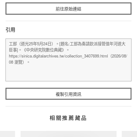
前往原始連結
引用
複製引用資訊
相關推薦藏品