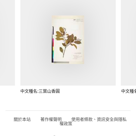
中文種名:三葉山香圓
中文種
關於本站
著作權聲明
使用者條款、資訊安全與隱私
權政策