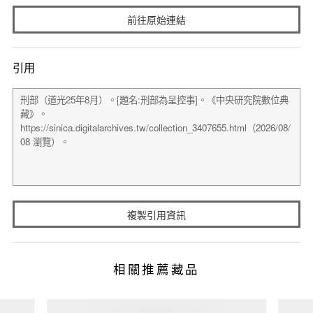
前往原始連結
引用
複製引用資訊
相關推薦藏品