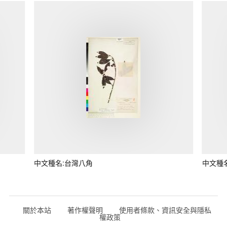
中文種名:台灣八角
中文種
關於本站
著作權聲明
使用者條款、資訊安全與隱私
權政策