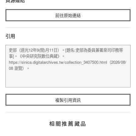
資源連結
前往原始連結
引用
複製引用資訊
相關推薦藏品