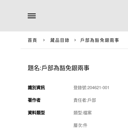
首頁
藏品目錄
戶部為豁免銀兩事
題名:戶部為豁免銀兩事
識別資訊
登錄號:204621-001
著作者
責任者:戶部
資料類型
類型:檔案
層次:件