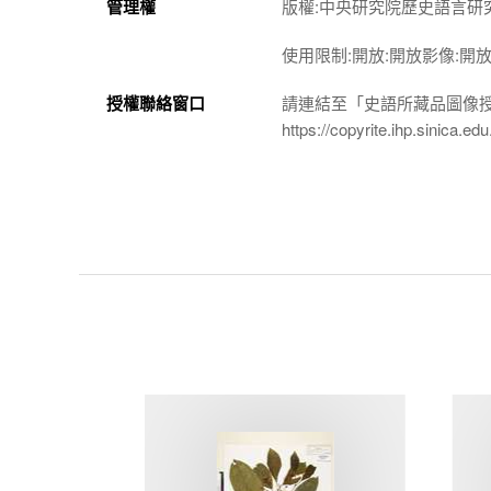
管理權
版權:中央研究院歷史語言研
使用限制:開放:開放影像:開
授權聯絡窗口
請連結至「史語所藏品圖像
https://copyrite.ihp.sinica.