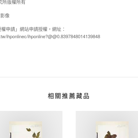
究所版權所有
放影像
授權申請」網站申請授權，網址：
edu.tw/ihponlinec/ihponline?@@0.8397848014139848
相關推薦藏品