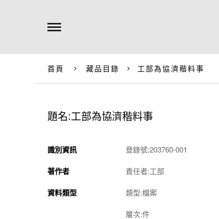
首頁
藏品目錄
工部為協濟稭料事
題名:工部為協濟稭料事
識別資訊
登錄號:203760-001
著作者
責任者:工部
資料類型
類型:檔案
層次:件