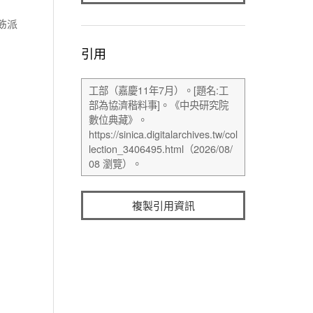
飭派
引用
複製引用資訊