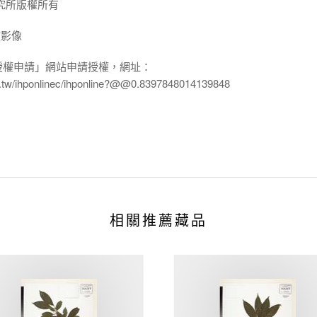
究所版權所有
放影像
授權申請」網站申請授權，網址：
edu.tw/ihponlinec/ihponline?@@0.8397848014139848
相關推薦藏品