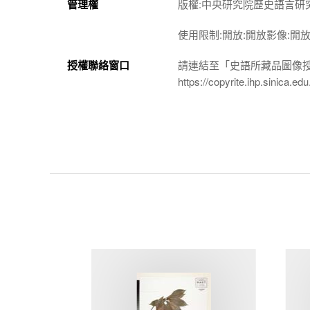
管理權
版權:中央研究院歷史語言研
使用限制:開放:開放影像:開
授權聯絡窗口
請連結至「史語所藏品圖像
https://copyrite.ihp.sinica.