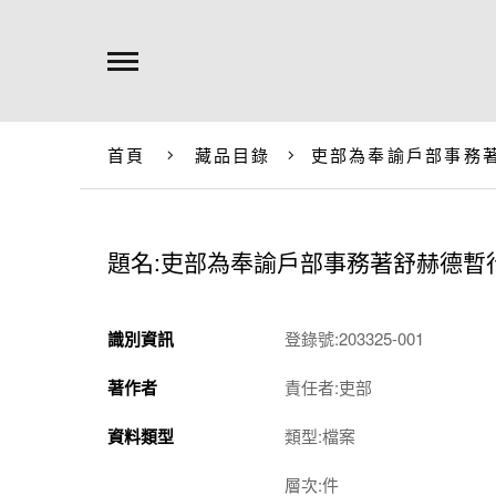
首頁
藏品目錄
吏部為奉諭戶部事務
題名:吏部為奉諭戶部事務著舒赫德暫
識別資訊
登錄號:203325-001
著作者
責任者:吏部
資料類型
類型:檔案
層次:件