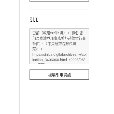
引用
複製引用資訊