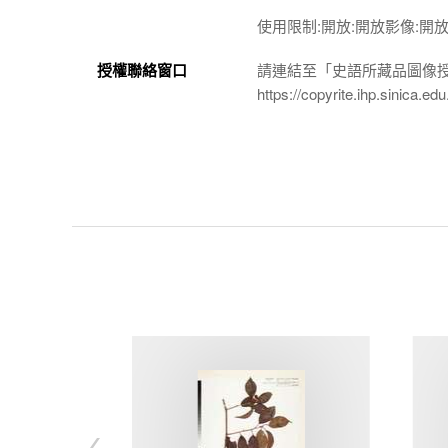
使用限制:開放:開放影像:開
授權聯絡窗口
請連結至「史語所藏品圖像
https://copyrite.ihp.sinica.