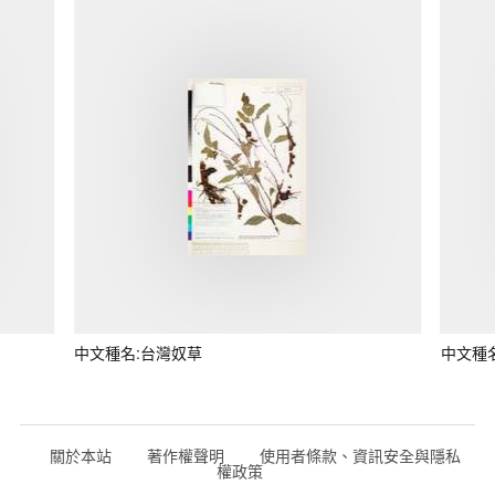
中文種名:台灣奴草
中文種
關於本站
著作權聲明
使用者條款、資訊安全與隱私
權政策