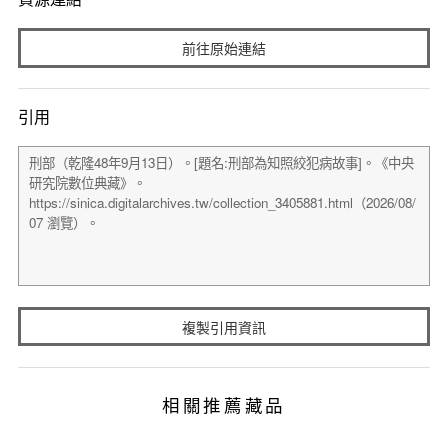
前往原始連結
引用
複製引用資訊
相關推薦藏品