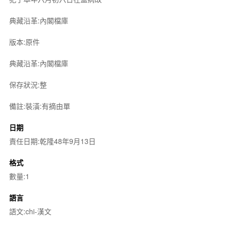
典藏沿革:內閣檔庫
版本:原件
典藏沿革:內閣檔庫
保存狀況:整
備註:裝潢:有摘由單
日期
責任日期:乾隆48年9月13日
格式
數量:1
語言
語文:chi-漢文