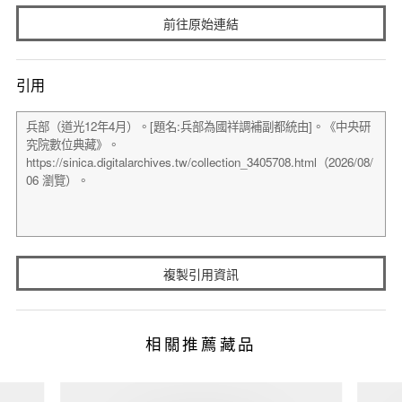
前往原始連結
引用
複製引用資訊
相關推薦藏品