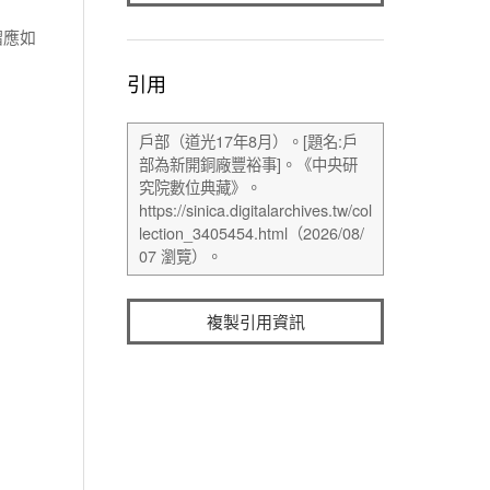
摺應如
引用
複製引用資訊