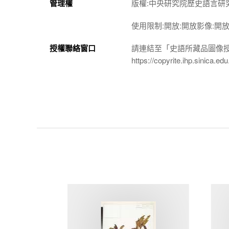
管理權
版權:中央研究院歷史語言研
使用限制:開放:開放影像:開
授權聯絡窗口
請連結至「史語所藏品圖像
https://copyrite.ihp.sinica.