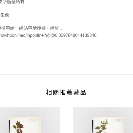
究所版權所有
放影像
授權申請」網站申請授權，網址：
edu.tw/ihponlinec/ihponline?@@0.8397848014139848
相關推薦藏品