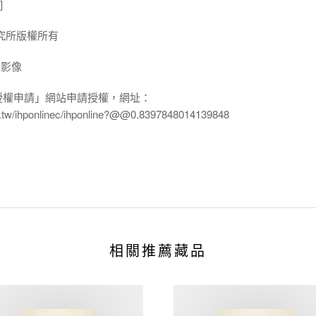
]
究所版權所有
放影像
授權申請」網站申請授權，網址：
edu.tw/ihponlinec/ihponline?@@0.8397848014139848
相關推薦藏品