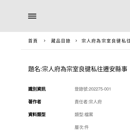
首頁
藏品目錄
宗人府為宗室良徤私
題名:宗人府為宗室良徤私往遷安縣事
識別資訊
登錄號:202275-001
著作者
責任者:宗人府
資料類型
類型:檔案
層次:件