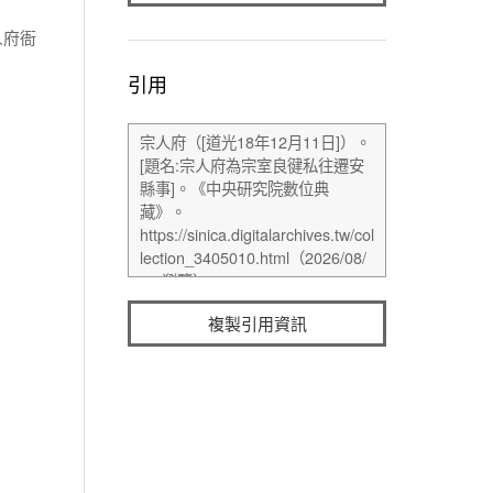
人府衙
引用
複製引用資訊