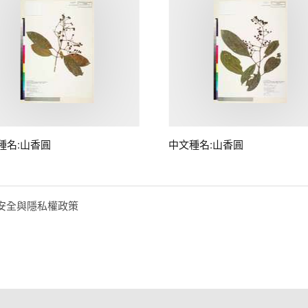
種名:山香圓
中文種名:山香圓
安全與隱私權政策