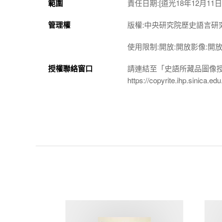
範圍
責任日期:[道光18年12月11日
管理權
版權:中央研究院歷史語言研
使用限制:開放:開放影像:開
授權聯絡窗口
請連結至「史語所藏品圖像
https://copyrite.ihp.sinica.