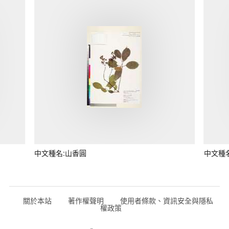
中文種名:山香圓
中文種
關於本站
著作權聲明
使用者條款、資訊安全與隱私
權政策