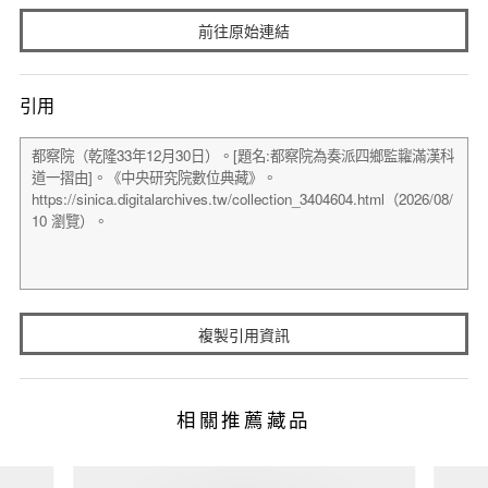
前往原始連結
引用
複製引用資訊
相關推薦藏品