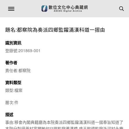
題名:都察院為奏派四鄉監糶滿漢科道一摺由
識別資訊
登錄號:201869-001
著作者
責任者:都察院
資料類型
類型:檔案
層次:件
描述
事由:移會內閣典籍廳為本院奏派四鄉監糶滿漢科道一摺奉旨知道了
本院分掣得黃村富爾敏何曰珮監糶蘆溝橋 盛王懿德監糶孫河村永慶