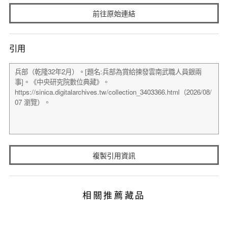
前往原始連結
引用
複製引用資訊
相關推薦藏品