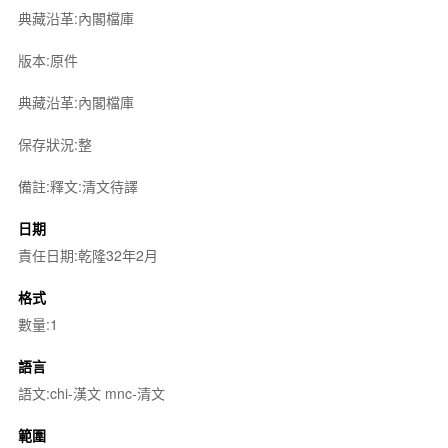
典藏沿革:內閣檔庫
版本:原件
典藏沿革:內閣檔庫
保存狀況:整
備註:釋文:清文待譯
日期
責任日期:乾隆32年2月
格式
數量:1
語言
語文:chi-漢文 mnc-清文
範圍