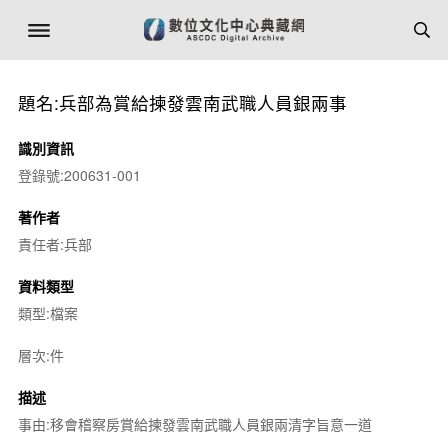
題名:兵部為賞給揀發雲南武職人員銀兩事
識別資訊
登錄號:200631-001
著作者
責任者:兵部
資料類型
類型:檔案
層次:件
描述
事由:移會稽察房賞給揀發雲南武職人員銀兩清字旨意一道