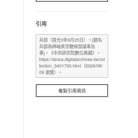
引用
複製引用資訊