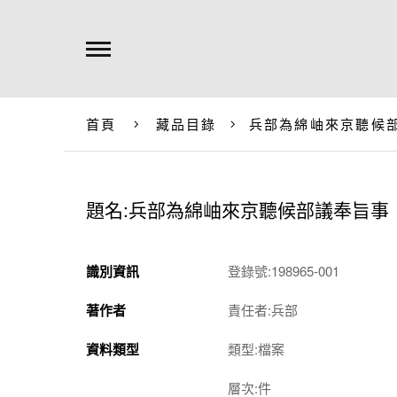
首頁
藏品目錄
兵部為綿岫來京聽候
題名:兵部為綿岫來京聽候部議奉旨事
識別資訊
登錄號:198965-001
著作者
責任者:兵部
資料類型
類型:檔案
層次:件