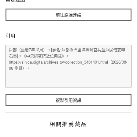
前往原始連結
引用
複製引用資訊
相關推薦藏品