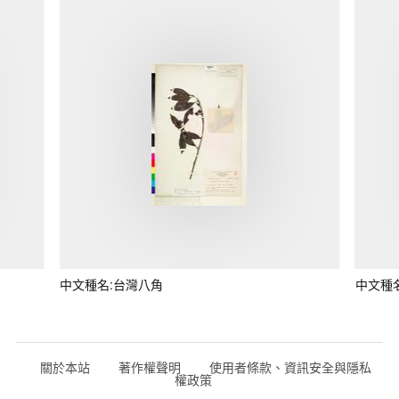
中文種名:台灣八角
中文種
關於本站
著作權聲明
使用者條款、資訊安全與隱私
權政策