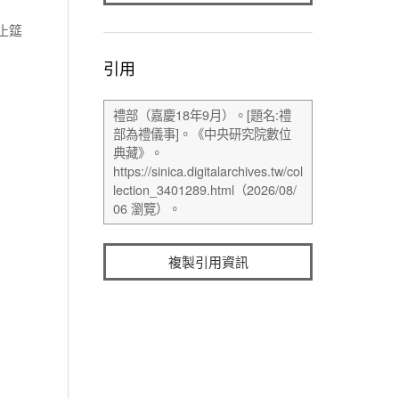
止筵
引用
複製引用資訊