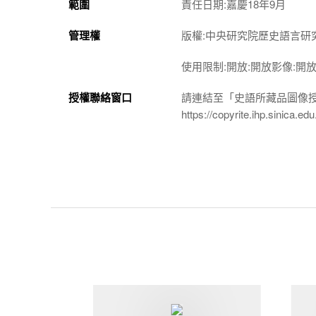
範圍
責任日期:嘉慶18年9月
管理權
版權:中央研究院歷史語言研
使用限制:開放:開放影像:開
授權聯絡窗口
請連結至「史語所藏品圖像
https://copyrite.ihp.sinica.