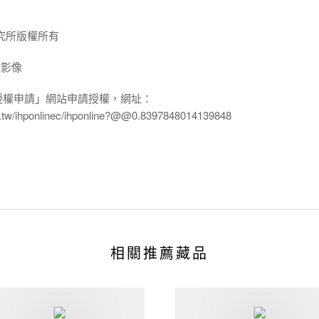
究所版權所有
放影像
授權申請」網站申請授權，網址：
edu.tw/ihponlinec/ihponline?@@0.8397848014139848
相關推薦藏品