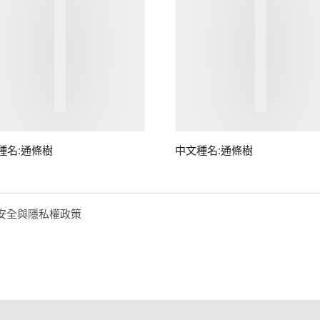
種名:通條樹
中文種名:通條樹
安全與隱私權政策