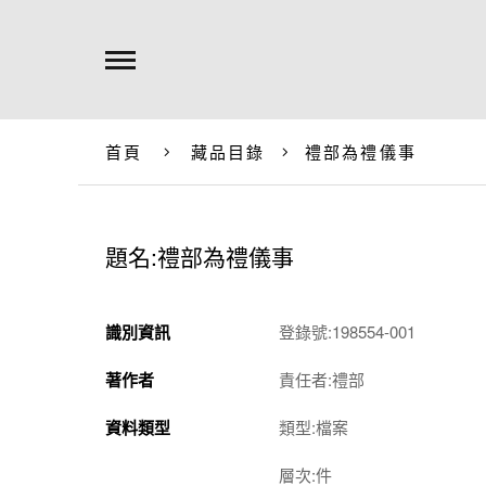
首頁
藏品目錄
禮部為禮儀事
題名:禮部為禮儀事
識別資訊
登錄號:198554-001
著作者
責任者:禮部
資料類型
類型:檔案
層次:件