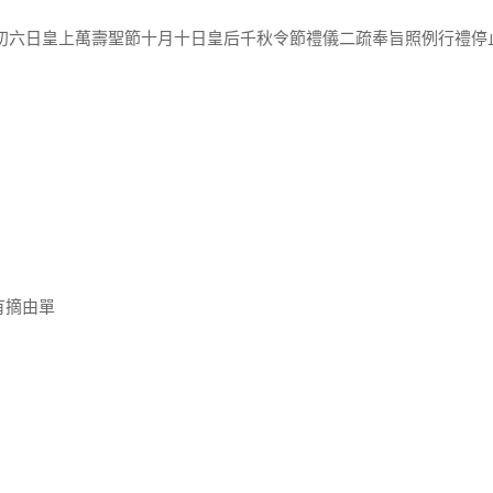
月初六日皇上萬壽聖節十月十日皇后千秋令節禮儀二疏奉旨照例行禮停
有摘由單