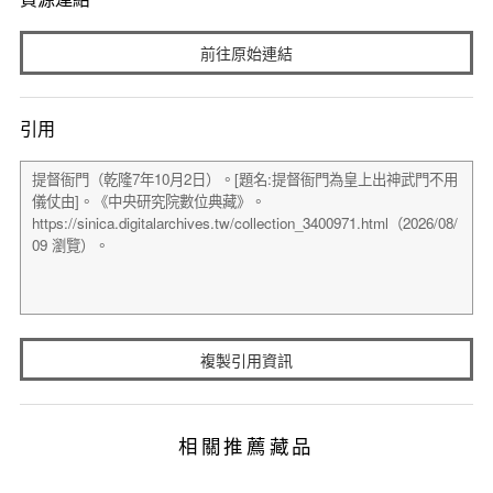
前往原始連結
引用
複製引用資訊
相關推薦藏品