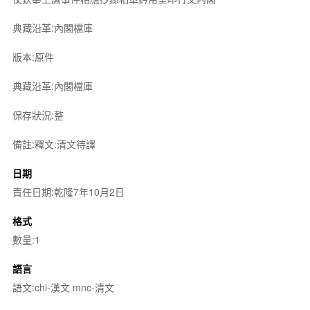
典藏沿革:內閣檔庫
版本:原件
典藏沿革:內閣檔庫
保存狀況:整
備註:釋文:清文待譯
日期
責任日期:乾隆7年10月2日
格式
數量:1
語言
語文:chi-漢文 mnc-清文