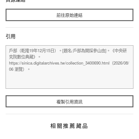
前往原始連結
引用
複製引用資訊
相關推薦藏品