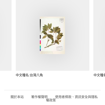
中文種名:台灣八角
中文種
關於本站
著作權聲明
使用者條款、資訊安全與隱私
權政策