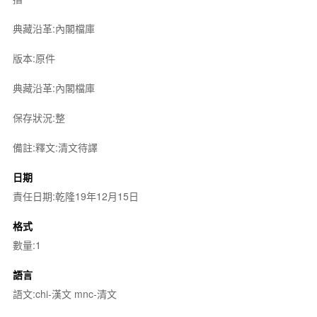
典藏沿革:內閣檔庫
版本:原件
典藏沿革:內閣檔庫
保存狀況:整
備註:釋文:清文待譯
日期
責任日期:乾隆19年12月15日
格式
數量:1
語言
語文:chi-漢文 mnc-清文