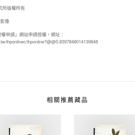
究所版權所有
放影像
授權申請」網站申請授權，網址：
edu.tw/ihponlinec/ihponline?@@0.8397848014139848
相關推薦藏品