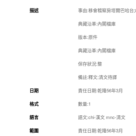
描述
事由:移會稽察房塔爾巴哈台
典藏沿革:內閣檔庫
版本:原件
典藏沿革:內閣檔庫
保存狀況:整
備註:釋文:清文待譯
日期
責任日期:乾隆56年3月
格式
數量:1
語言
語文:chi-漢文 mnc-清文
範圍
責任日期:乾隆56年3月