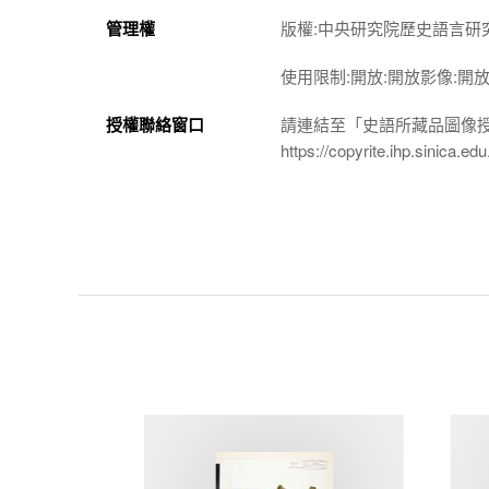
管理權
版權:中央研究院歷史語言研
使用限制:開放:開放影像:開
授權聯絡窗口
請連結至「史語所藏品圖像
https://copyrite.ihp.sinica.