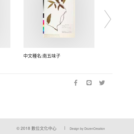
中文種名:南五味子
© 2018
數位文化中心
Design by DozenCreation