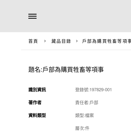
首頁
藏品目錄
戶部為購買牲畜等項
題名:戶部為購買牲畜等項事
識別資訊
登錄號:197829-001
著作者
責任者:戶部
資料類型
類型:檔案
層次:件