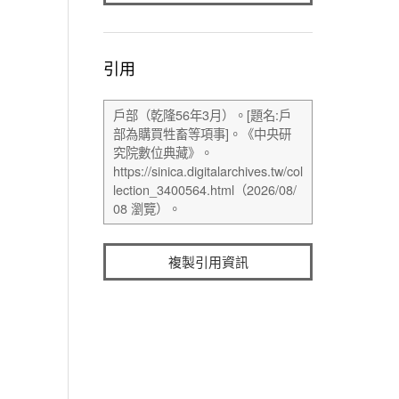
引用
複製引用資訊