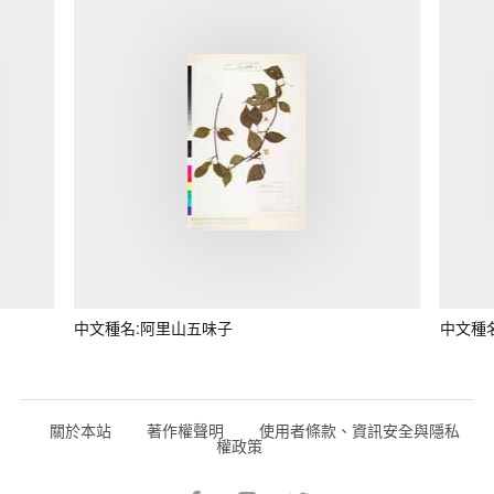
中文種名:阿里山五味子
中文種
關於本站
著作權聲明
使用者條款、資訊安全與隱私
權政策