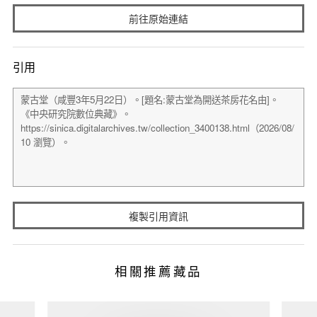
前往原始連結
引用
複製引用資訊
相關推薦藏品