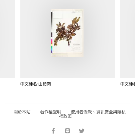
中文種名:山豬肉
中文種
關於本站
著作權聲明
使用者條款、資訊安全與隱私
權政策