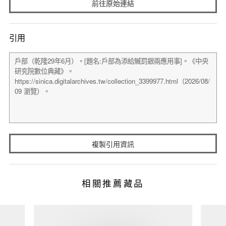
前往原始連結
引用
複製引用資訊
相關推薦藏品