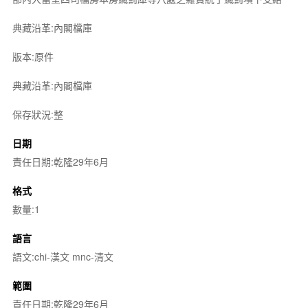
典藏沿革:內閣檔庫
版本:原件
典藏沿革:內閣檔庫
保存狀況:整
日期
責任日期:乾隆29年6月
格式
數量:1
語言
語文:chi-漢文 mnc-清文
範圍
責任日期:乾隆29年6月