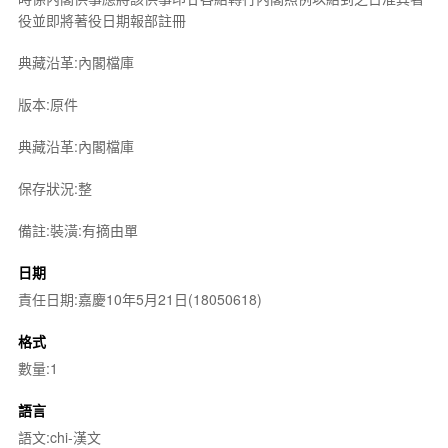
役並即將著役日期報部註冊
典藏沿革:內閣檔庫
版本:原件
典藏沿革:內閣檔庫
保存狀況:整
備註:裝潢:有摘由單
日期
責任日期:嘉慶10年5月21日(18050618)
格式
數量:1
語言
語文:chi-漢文