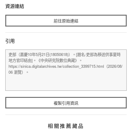
資源連結
前往原始連結
引用
複製引用資訊
相關推薦藏品