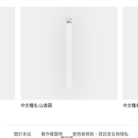
中文種名:山香圓
中文種
關於本站
著作權聲明
使用者條款、資訊安全與隱私
權政策