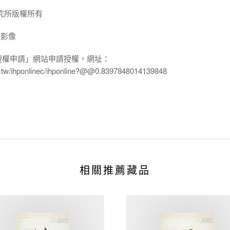
究所版權所有
放影像
授權申請」網站申請授權，網址：
edu.tw/ihponlinec/ihponline?@@0.8397848014139848
相關推薦藏品