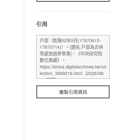
引用
複製引用資訊