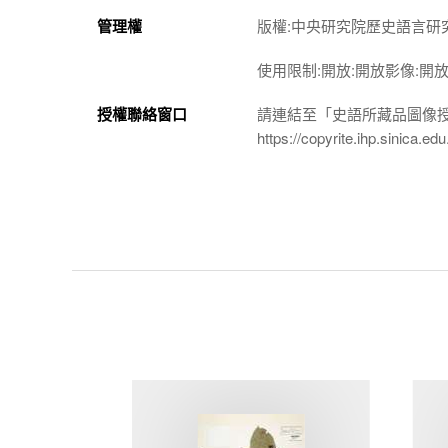
管理權
版權:中央研究院歷史語言研
使用限制:開放:開放影像:開
授權聯絡窗口
請連結至「史語所藏品圖像
https://copyrite.ihp.sinica.