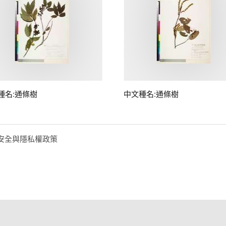
種名:通條樹
中文種名:通條樹
安全與隱私權政策