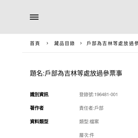
首頁
藏品目錄
戶部為吉林等處放過
題名:戶部為吉林等處放過參票事
識別資訊
登錄號:196481-001
著作者
責任者:戶部
資料類型
類型:檔案
層次:件