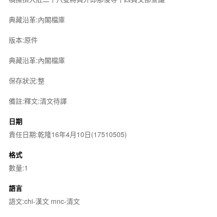
典藏沿革:內閣檔庫
版本:原件
典藏沿革:內閣檔庫
保存狀況:整
備註:釋文:清文待譯
日期
責任日期:乾隆16年4月10日(17510505)
格式
數量:1
語言
語文:chi-漢文 mnc-清文