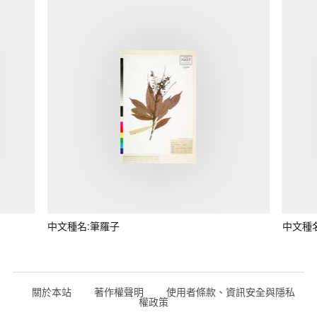
中文種名:筆羅子
中文種
關於本站
著作權聲明
使用者條款、資訊安全與隱私
權政策