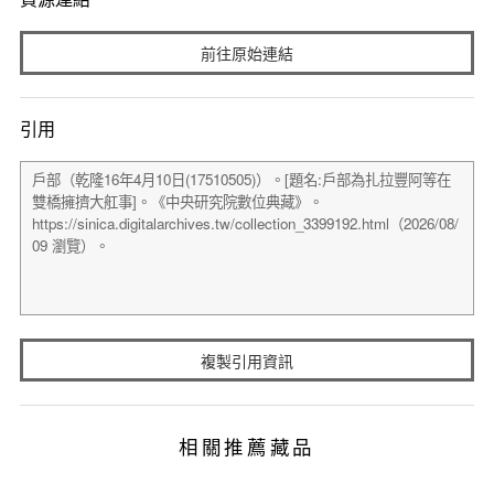
前往原始連結
引用
複製引用資訊
相關推薦藏品