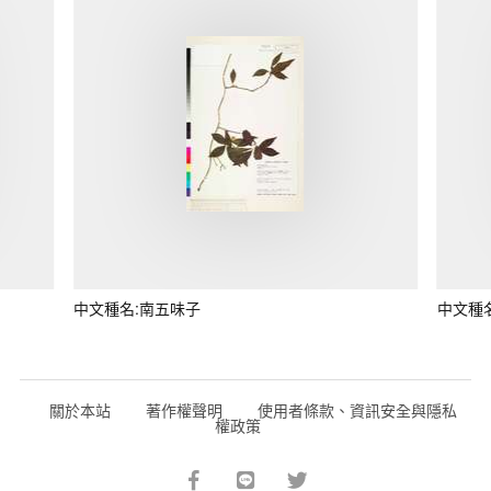
中文種名:南五味子
中文種
關於本站
著作權聲明
使用者條款、資訊安全與隱私
權政策