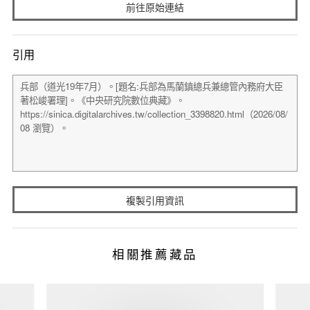
前往原始連結
引用
複製引用資訊
相關推薦藏品