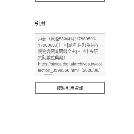
引用
複製引用資訊