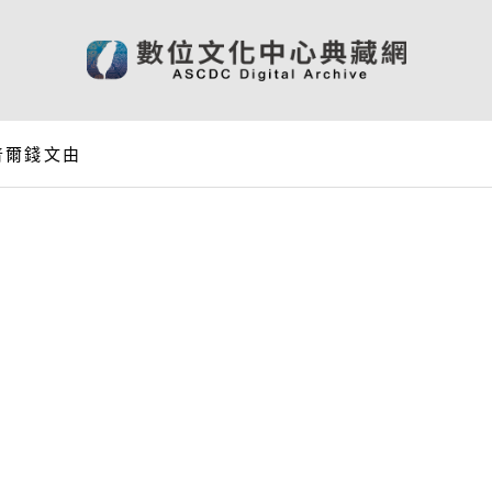
普爾錢文由