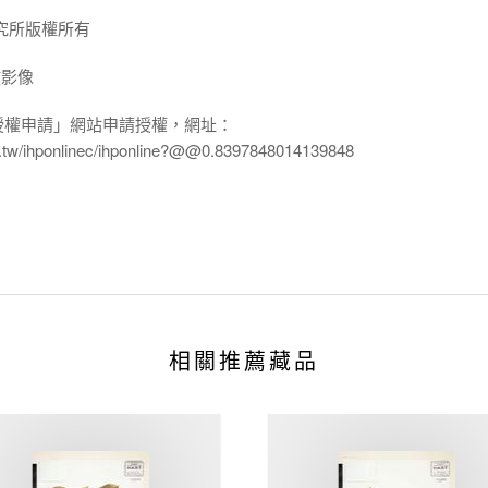
究所版權所有
放影像
授權申請」網站申請授權，網址：
edu.tw/ihponlinec/ihponline?@@0.8397848014139848
相關推薦藏品