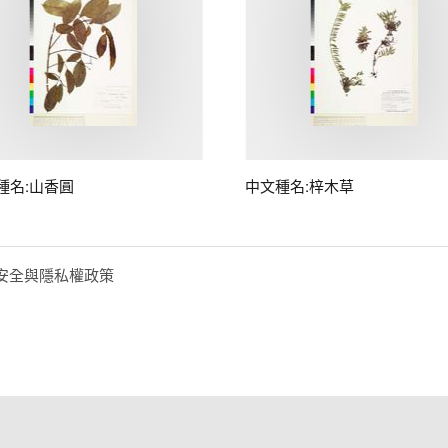
種名:山香圓
中文種名:梓木草
安全與隱私權政策