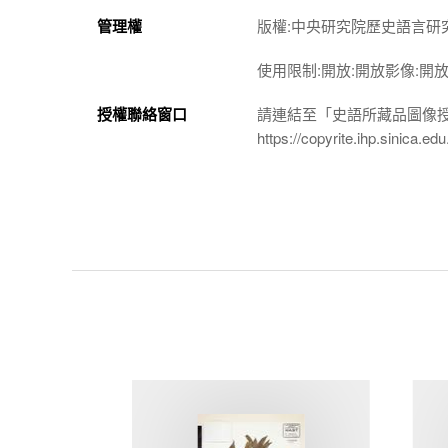
管理權
版權:中央研究院歷史語言研
使用限制:開放:開放影像:開
授權聯絡窗口
請連結至「史語所藏品圖像
https://copyrite.ihp.sinica.