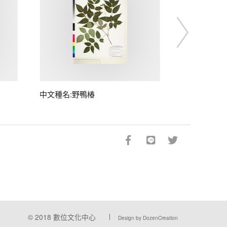
中文種名:野鴨椿
© 2018
數位文化中心
Design by DozenCreation