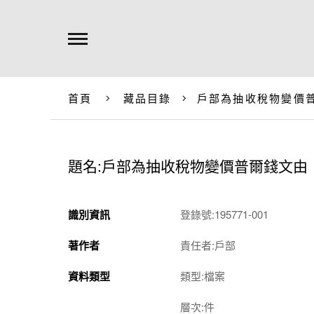
首頁
藏品目錄
戶部為抽收稅物變價
題名:戶部為抽收稅物變價普爾錢文由
識別資訊
登錄號:195771-001
著作者
責任者:戶部
資料類型
類型:檔案
層次:件