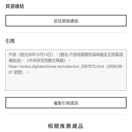
資源連結
前往原始連結
引用
複製引用資訊
相關推薦藏品