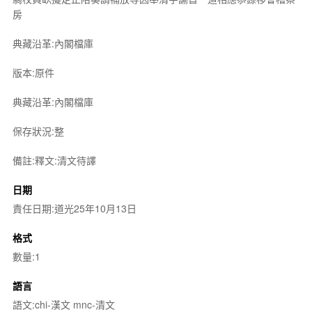
房
典藏沿革:內閣檔庫
版本:原件
典藏沿革:內閣檔庫
保存狀況:整
備註:釋文:清文待譯
日期
責任日期:道光25年10月13日
格式
數量:1
語言
語文:chi-漢文 mnc-清文