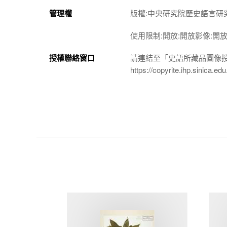
管理權
版權:中央研究院歷史語言研
使用限制:開放:開放影像:開
授權聯絡窗口
請連結至「史語所藏品圖像
https://copyrite.ihp.sinica.