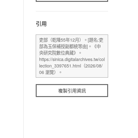
引用
複製引用資訊