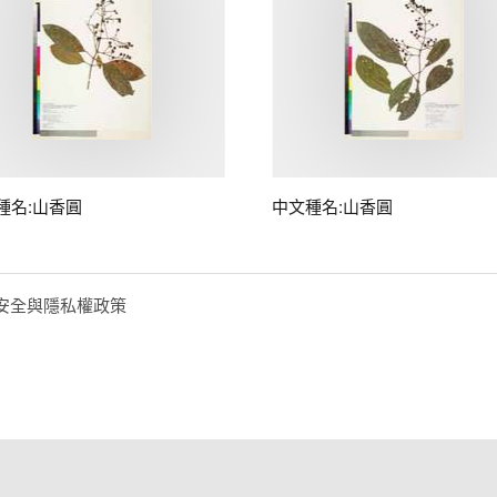
種名:山香圓
中文種名:山香圓
安全與隱私權政策