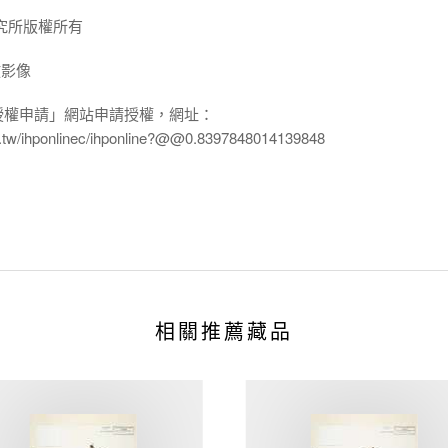
究所版權所有
放影像
授權申請」網站申請授權，網址：
edu.tw/ihponlinec/ihponline?@@0.8397848014139848
相關推薦藏品