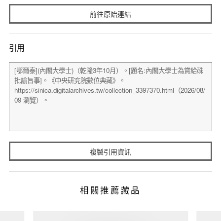
前往原始連結
引用
複製引用資訊
相關推薦藏品