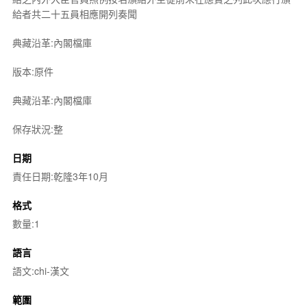
給者共二十五員相應開列奏聞
典藏沿革:內閣檔庫
版本:原件
典藏沿革:內閣檔庫
保存狀況:整
日期
責任日期:乾隆3年10月
格式
數量:1
語言
語文:chi-漢文
範圍