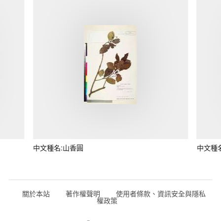
中文種名:山香圓
中文種
關於本站
著作權聲明
使用者條款、資訊安全與隱私
權政策