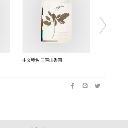
中文種名:三葉山香圓