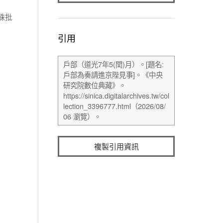
硃批
引用
複製引用資訊