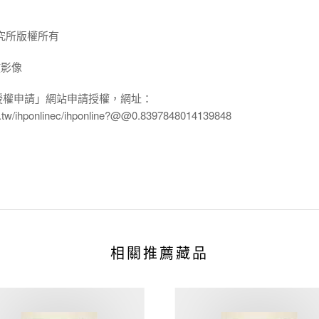
究所版權所有
放影像
授權申請」網站申請授權，網址：
edu.tw/ihponlinec/ihponline?@@0.8397848014139848
相關推薦藏品