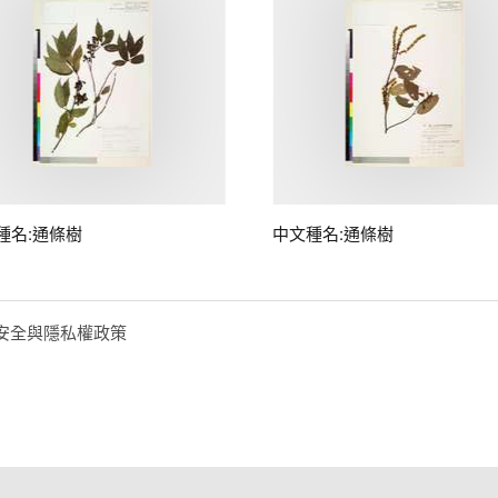
種名:通條樹
中文種名:通條樹
安全與隱私權政策