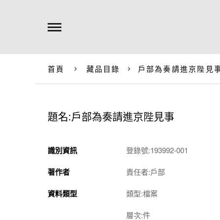
首頁
藏品目錄
戶部為奏請進京陛見
題名:戶部為奏請進京陛見事
識別資訊
登錄號:193992-001
著作者
責任者:戶部
資料類型
類型:檔案
層次:件