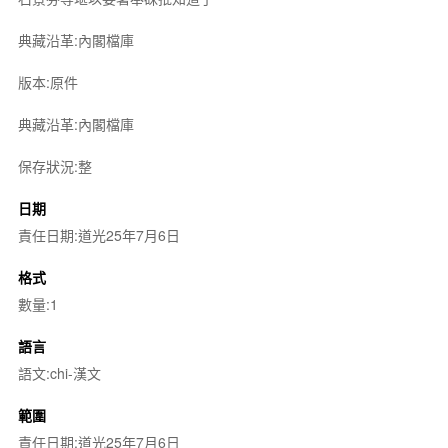
典藏沿革:內閣檔庫
版本:原件
典藏沿革:內閣檔庫
保存狀況:整
日期
責任日期:道光25年7月6日
格式
數量:1
語言
語文:chi-漢文
範圍
責任日期:道光25年7月6日