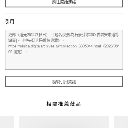
前往原始連結
引用
複製引用資訊
相關推薦藏品