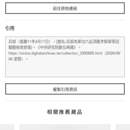
前往原始連結
引用
複製引用資訊
相關推薦藏品