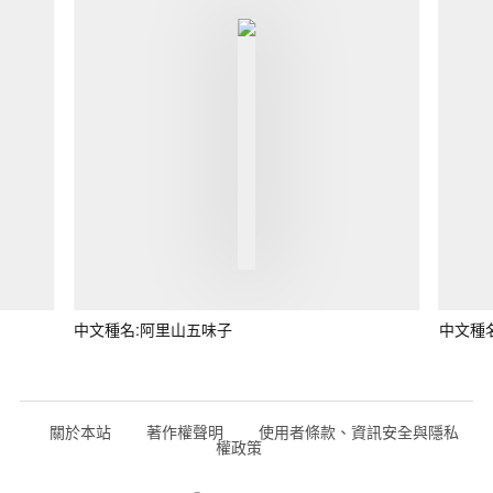
中文種名:阿里山五味子
中文種
關於本站
著作權聲明
使用者條款、資訊安全與隱私
權政策