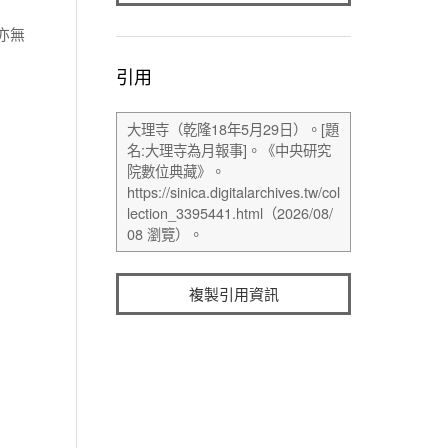
亦無
引用
複製引用資訊