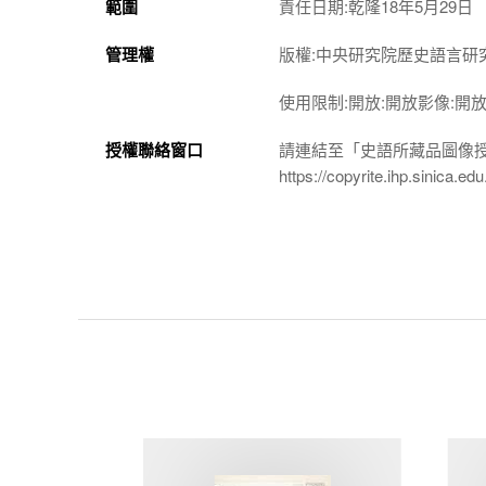
範圍
責任日期:乾隆18年5月29日
管理權
版權:中央研究院歷史語言研
使用限制:開放:開放影像:開
授權聯絡窗口
請連結至「史語所藏品圖像
https://copyrite.ihp.sinica.