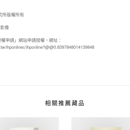
究所版權所有
放影像
授權申請」網站申請授權，網址：
edu.tw/ihponlinec/ihponline?@@0.8397848014139848
相關推薦藏品