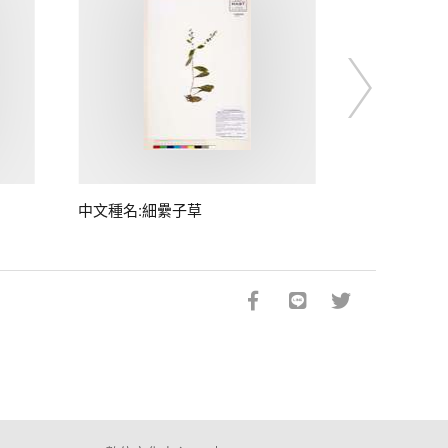
中文種名:細纍子草