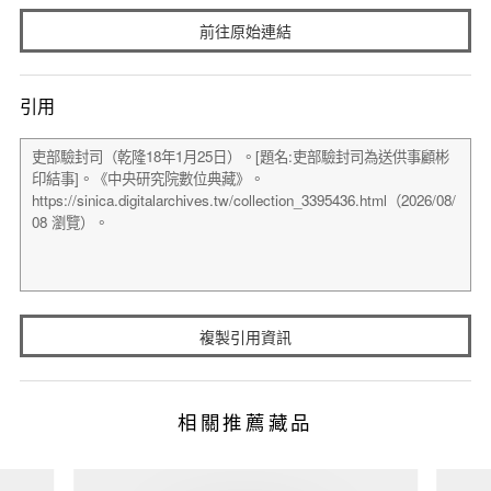
前往原始連結
引用
複製引用資訊
相關推薦藏品