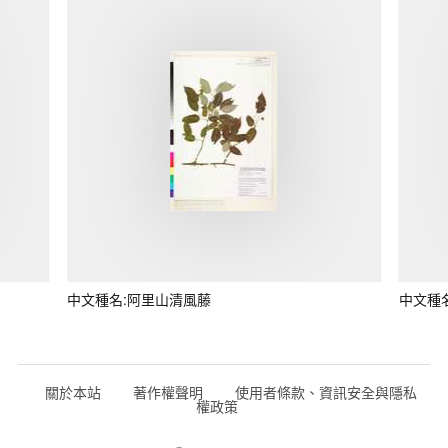
中文種名:阿里山清風藤
中文種
關於本站
著作權聲明
使用者條款、資訊安全與隱私
權政策