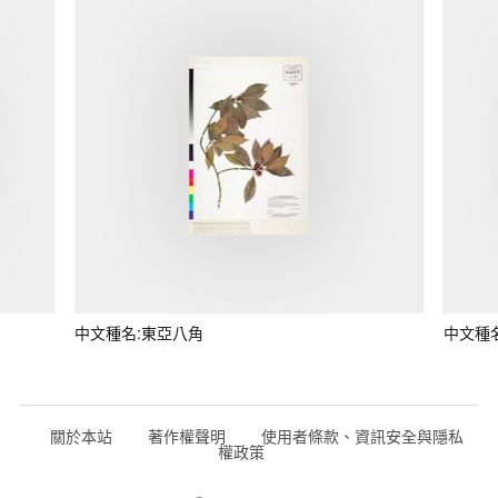
中文種名:東亞八角
中文種
關於本站
著作權聲明
使用者條款、資訊安全與隱私
權政策