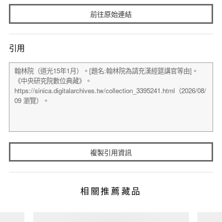
前往原始連結
引用
複製引用資訊
相關推薦藏品