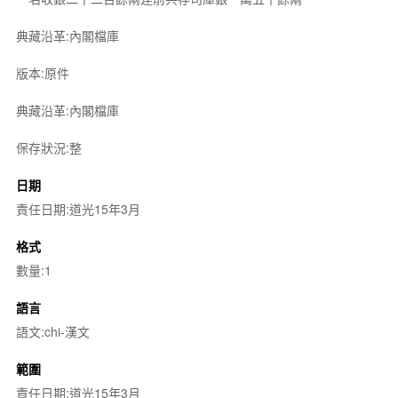
典藏沿革:內閣檔庫
版本:原件
典藏沿革:內閣檔庫
保存狀況:整
日期
責任日期:道光15年3月
格式
數量:1
語言
語文:chi-漢文
範圍
責任日期:道光15年3月