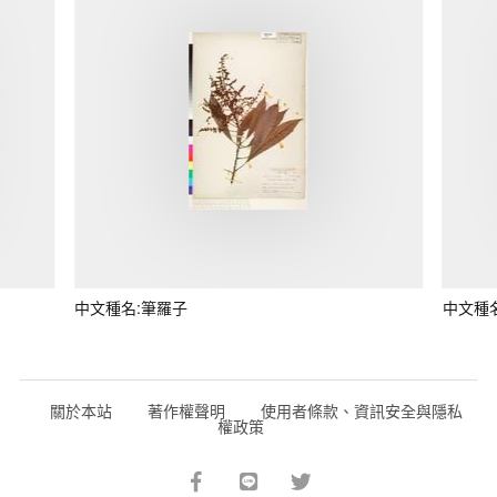
中文種名:筆羅子
中文種
關於本站
著作權聲明
使用者條款、資訊安全與隱私
權政策