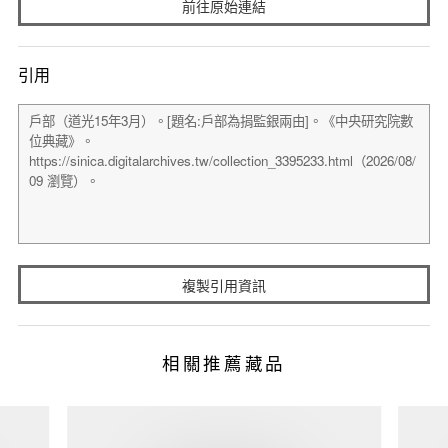
前往原始連結
引用
複製引用資訊
相關推薦藏品