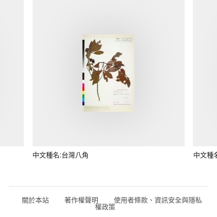
中文種名:台灣八角
中文種
關於本站
著作權聲明
使用者條款、資訊安全與隱私
權政策