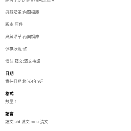
典藏沿革:內閣檔庫
版本:原件
典藏沿革:內閣檔庫
保存狀況:整
備註:釋文:清文待譯
日期
責任日期:道光4年9月
格式
數量:1
語言
語文:chi-漢文 mnc-清文