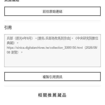
前往原始連結
引用
複製引用資訊
相關推薦藏品