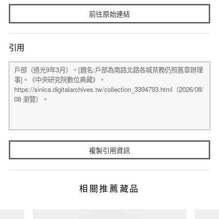
前往原始連結
引用
複製引用資訊
相關推薦藏品