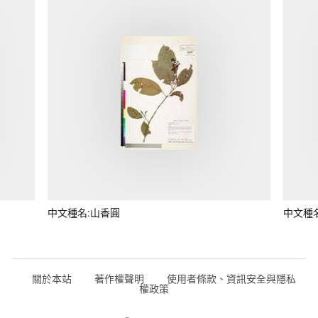
中文種名:山香圓
中文種
關於本站
著作權聲明
使用者條款、資訊安全與隱私
權政策