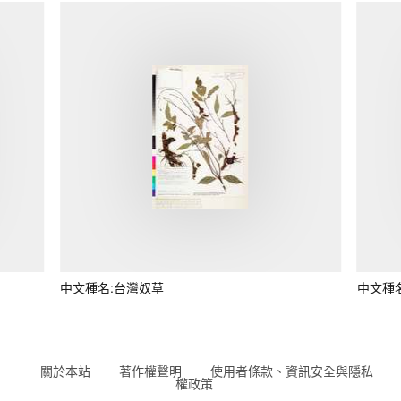
中文種名:台灣奴草
中文種
關於本站
著作權聲明
使用者條款、資訊安全與隱私
權政策