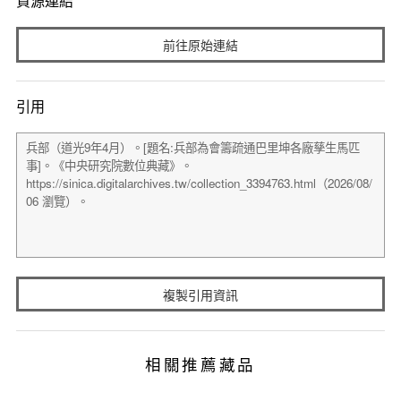
資源連結
前往原始連結
引用
複製引用資訊
相關推薦藏品